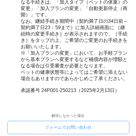
なる手続きは、「加入タイプ（ペットの体重）の
変更」「加入プランの変更」「自動更新停止（再
開）」です。
なお、継続手続き期間中（契約満了日の34日前～
契約満了日23：59まで）に加入詳細画面に ［継
続時の変更手続き］が表示されますので、［手続
き］をタップの上、ご希望のご変更のお手続きを
お願いいたします。
※「加入プランの変更」において、お手軽プラン
から基本プランへ変更するなど補償内容が増額と
なる場合は引受審査が必要となります。
ペットの健康状態等によってはご希望に添えない
場合もありますのであらかじめご了承ください。
承認番号 24P001-250213（2025年2月13日）
解決しなかった場合
フォームでお問い合わせ