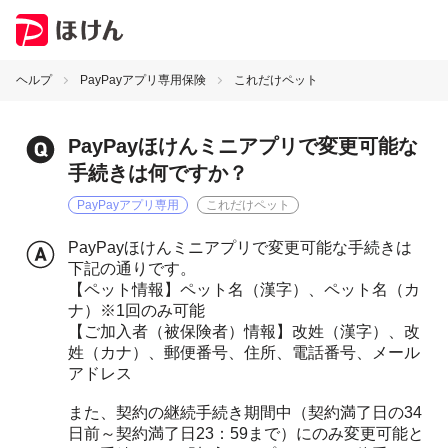
ヘルプ
PayPayアプリ専用保険
これだけペット
PayPayほけんミニアプリで変更可能な
手続きは何ですか？
PayPayアプリ専用
これだけペット
PayPayほけんミニアプリで変更可能な手続きは
下記の通りです。
【ペット情報】ペット名（漢字）、ペット名（カ
ナ）※1回のみ可能
【ご加入者（被保険者）情報】改姓（漢字）、改
姓（カナ）、郵便番号、住所、電話番号、メール
アドレス
また、契約の継続手続き期間中（契約満了日の34
日前～契約満了日23：59まで）にのみ変更可能と