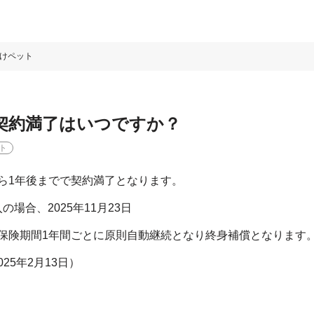
けペット
契約満了はいつですか？
ト
ら1年後までで契約満了となります。
入の場合、2025年11月23日
保険期間1年間ごとに原則自動継続となり終身補償となります
2025年2月13日）