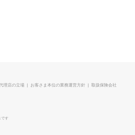
代理店の立場
お客さま本位の業務運営方針
取扱保険会社
スです