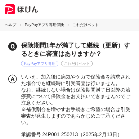
ヘルプ
PayPayアプリ専用保険
これだけペット
保険期間1年が満了して継続（更新）す
るときに審査はありますか？
PayPayアプリ専用
これだけペット
いいえ、加入後に病気やケガで保険金を請求され
た場合でも継続時に引受審査は行いません。
なお、継続しない場合は保険期間満了日以降の治
療費について保険金をお支払いできませんのでご
注意ください。
※補償割合を増やすお手続きご希望の場合は引受
審査が発生しますのであらかじめご了承くださ
い。
承認番号 24P001-250213（2025年2月13日）