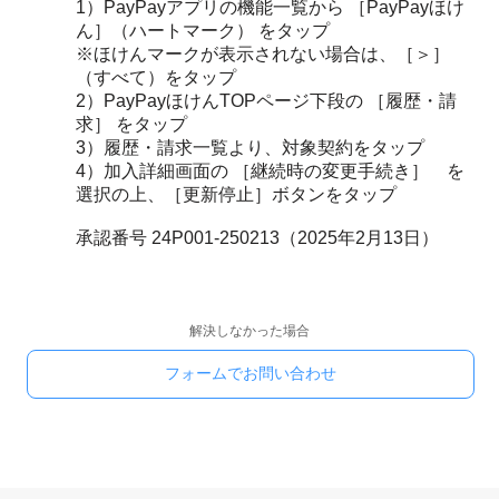
1）PayPayアプリの機能一覧から ［PayPayほけ
ん］（ハートマーク） をタップ
※ほけんマークが表示されない場合は、［＞］
（すべて）をタップ
2）PayPayほけんTOPページ下段の ［履歴・請
求］ をタップ
3）履歴・請求一覧より、対象契約をタップ
4）加入詳細画面の ［継続時の変更手続き］ を
選択の上、［更新停止］ボタンをタップ
承認番号 24P001-250213（2025年2月13日）
解決しなかった場合
フォームでお問い合わせ