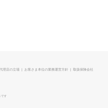
代理店の立場
お客さま本位の業務運営方針
取扱保険会社
スです