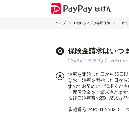
ヘルプ
PayPayアプリ専用保険
これだ
保険金請求はいつ
PayPayアプリ専用
これだけペッ
治療を開始した日から30日
なお、治療を開始した日から
すのでお早めにご請求くださ
一度保険金をご請求されます
※後日治療費の高い請求が発
承認番号 24P001-250213（