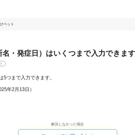
けペット
断名・発症日）はいくつまで入力できま
ト
は5つまで入力できます。
2025年2月13日）
解決しなかった場合