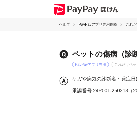
ヘルプ
PayPayアプリ専用保険
これだ
ペットの傷病（診
PayPayアプリ専用
これだけペッ
ケガや病気の診断名・発症日
承認番号 24P001-250213（