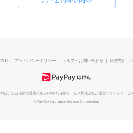
フォームでお問い合わせ
本方針
プライバシーポリシー
ヘルプ・お問い合わせ
勧誘方針
yPayほけんは保険代理店である
PayPay保険サービス株式会社が
運営しているサービ
©PayPay Insurance Service Corporation