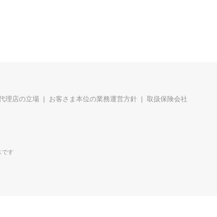
代理店の立場
お客さま本位の業務運営方針
取扱保険会社
スです