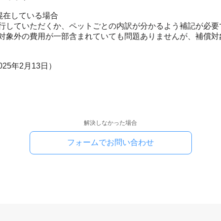
混在している場合
行していただくか、ペットごとの内訳が分かるよう補記が必要
対象外の費用が一部含まれていても問題ありませんが、補償対
2025年2月13日）
解決しなかった場合
フォームでお問い合わせ