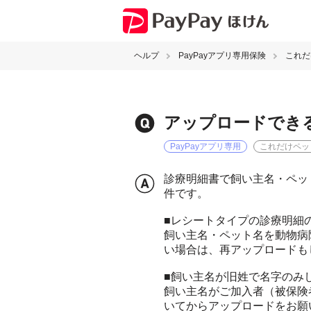
ヘルプ
PayPayアプリ専用保険
これだ
アップロードでき
PayPayアプリ専用
これだけペッ
診療明細書で飼い主名・ペッ
件です。
■レシートタイプの診療明細
飼い主名・ペット名を動物病
い場合は、再アップロードも
■飼い主名が旧姓で名字のみ
飼い主名がご加入者（被保険
いてからアップロードをお願