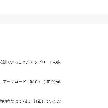
確認できることがアップロードの条
、アップロード可能です（印字が薄
動物病院にて補記・訂正していただ