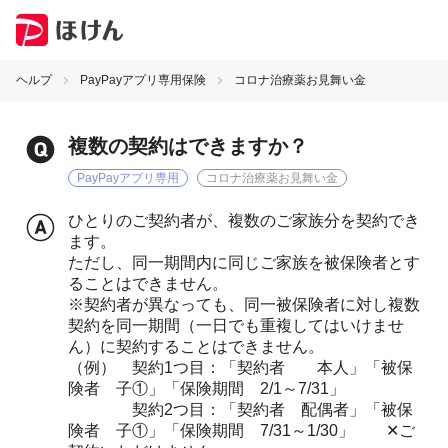
ヘルプ
PayPayアプリ専用保険
コロナ治療薬お見舞い金
複数の契約はできますか？
PayPayアプリ専用
コロナ治療薬お見舞い金
ひとりのご契約者が、複数のご家族分を契約でき
ます。
ただし、同一期間内に同じご家族を被保険者とす
ることはできません。
※契約者が異なっても、同一被保険者に対し複数
契約を同一期間（一日でも重複してはいけませ
ん）に契約することはできません。
（例） 契約1つ目：「契約者 本人」「被保
険者 子①」「保険期間 2/1～7/31」
契約2つ目：「契約者 配偶者」「被保
険者 子①」「保険期間 7/31～1/30」 ✕ご