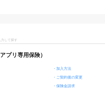
ayアプリ専用保険）
・加入方法
・ご契約後の変更
・保険金請求