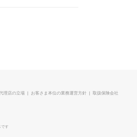
代理店の立場
お客さま本位の業務運営方針
取扱保険会社
スです