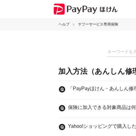
ヘルプ
ヤフーサービス専用保険
加入方法（あんしん修
「PayPayほけん・あんし
保険に加入できる対象商品は何
Yahoo!ショッピングで購入