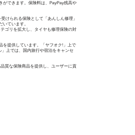
できます。保険料は、PayPay残高や
償を受けられる保険として「あんしん修理」
だいています。
カテゴリを拡大し、タイヤも修理保険の対
険商品を提供しています。「ヤフオク!」上で
ベル」上では、国内旅行や宿泊をキャンセ
高品質な保険商品を提供し、ユーザーに貢