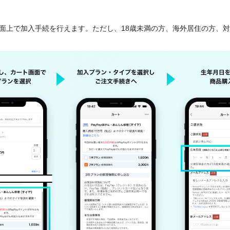
済画面上で加入手続を行えます。ただし、18歳未満の方、海外居住の方、