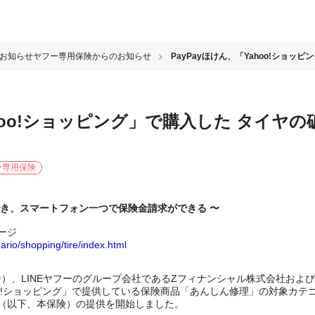
のお知らせ
ヤフー専用保険からのお知らせ
PayPayほけん、「Yahoo!ショ
ahoo!ショッピング」で購入した タイヤ
ー専用保険
でき、スマートフォン一つで保険金請求ができる 〜
ージ
ario/shopping/tire/index.html
フー）、LINEヤフーのグループ会社であるZフィナンシャル株式会社および
hoo!ショッピング」で提供している保険商品「あんしん修理」の対象カテゴ
（以下、本保険）の提供を開始しました。