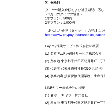
5）保険料
タイヤの購入金額および補償期間に応じ
＜1万円のタイヤの場合＞
1年プラン：500円
2年プラン：1,000円
「あんしん修理（タイヤ）」の詳細につ
https://www.paypay-insurance.co.jp/scen
PayPay保険サービス株式会社の概要
(1) 名称 PayPay保険サービス株式会社
(2) 所在地 東京都千代田区紀尾井町一
(3) 代表者 代表取締役社長
CEO
兵頭 裕
(4) 事業内容 損害保険代理業務、生
LINEヤフー株式会社の概要
(1) 名称 LINEヤフー株式会社
(2) 所在地 東京都千代田区紀尾井町一