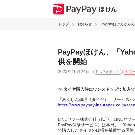
トップ
お知らせ
PayPayほけんから
PayPayほけん、「Y
供を開始
2023年10月24日
PayPayほけん
ヤフ
〜 タイヤ購入時にワンストップで加入
「あんしん修理（タイヤ）」サービスペ
https://www.paypay-insurance.co.jp/scen
LINEヤフー株式会社（以下、LINEヤ
PayPay保険サービス）は本日、「Ya
で購入したタイヤの破損を補償する保険