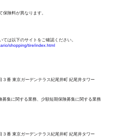
て保険料が異なります。
いては以下のサイトをご確認ください。
ario/shopping/tire/index.html
丁目３番 東京ガーデンテラス紀尾井町 紀尾井タワー
命保険募集に関する業務、少額短期保険募集に関する業務
丁目３番 東京ガーデンテラス紀尾井町 紀尾井タワー