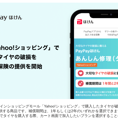
ラインショッピングモール「Yahoo!ショッピング」で購入したタイヤ
供する商品です。補償期間は、1年もしくは2年のいずれかを選択できま
グ」でタイヤを購入する際、カート画面で加入したいプランを選択するこ