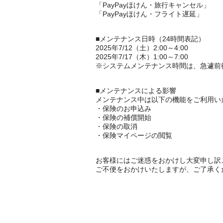
「PayPayほけん・旅行キャンセル」
「PayPayほけん・フライト遅延」
■メンテナンス日時（24時間表記）
2025年7/12（土）2:00～4:00
2025年7/17（木）1:00～7:00
※システムメンテナンス時間は、急遽前
■メンテナンスによる影響
メンテナンス中は以下の機能をご利用い
・保険のお申込み
・保険の補償開始
・保険の取消
・保険マイページの閲覧
お客様にはご迷惑をおかけし大変申し訳
ご不便をおかけいたしますが、ご了承く