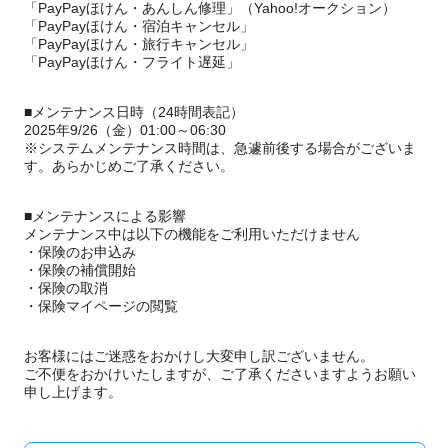
「PayPayほけん・あんしん修理」（Yahoo!オークション）
「PayPayほけん・宿泊キャンセル」
「PayPayほけん・旅行キャンセル」
「PayPayほけん・フライト遅延」
■メンテナンス日時（24時間表記）
2025年9/26（金）01:00～06:30
※システムメンテナンス時間は、急遽前後する場合がございま
す。あらかじめご了承ください。
■メンテナンスによる影響
メンテナンス中は以下の機能をご利用いただけません
・保険のお申込み
・保険の補償開始
・保険の取消
・保険マイページの閲覧
お客様にはご迷惑をおかけし大変申し訳ございません。
ご不便をおかけいたしますが、ご了承くださいますようお願い
申し上げます。