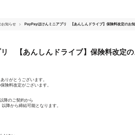
のお知らせ
PayPayほけんミニアプリ 【あんしんドライブ】保険料改定のお
アプリ 【あんしんドライブ】保険料改定
き、ありがとうございます。
ブの保険料改定がございます。
00以降のご契約から
月）以降から締結可能となります。