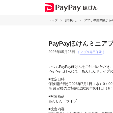
トップ
お知らせ
アプリ専用保険から
PayPayほけんミニ
2026年05月25日
アプリ専用保険
いつもPayPayほけんをご利用いただ
PayPayほけんにて、あんしんドライ
■改定日時
保険開始日が2026年7月1日（水）0：
※ 改定後のご契約は2026年6月1日（
■対象商品
あんしんドライブ
■改定内容