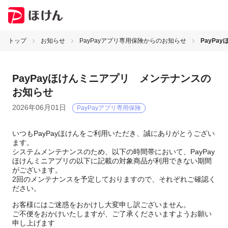
トップ
お知らせ
PayPayアプリ専用保険からのお知らせ
PayP
PayPayほけんミニアプリ メンテナンスの
お知らせ
2026年06月01日
PayPayアプリ専用保険
いつもPayPayほけんをご利用いただき、誠にありがとうござい
ます。
システムメンテナンスのため、以下の時間帯において、PayPay
ほけんミニアプリの以下に記載の対象商品が利用できない期間
がございます。
2回のメンテナンスを予定しておりますので、それぞれご確認く
ださい。
お客様にはご迷惑をおかけし大変申し訳ございません。
ご不便をおかけいたしますが、ご了承くださいますようお願い
申し上げます