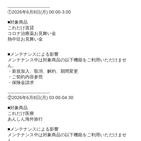
---------------------------
①2026年6月8日(月) 00:00-3:00
■対象商品
これだけ賃貸
コロナ治療薬お見舞い金
熱中症お見舞い金
■メンテナンスによる影響
メンテナンス中は対象商品の以下機能をご利用いただけませ
ん。
・新規加入、取消、解約、期間変更
・ご契約内容参照
・保険金請求
---------------------------
②2026年6月8日(月) 03:00-04:30
■対象商品
これだけ医療
あんしん海外旅行
■メンテナンスによる影響
メンテナンス中は対象商品の以下機能をご利用いただけませ
ん。