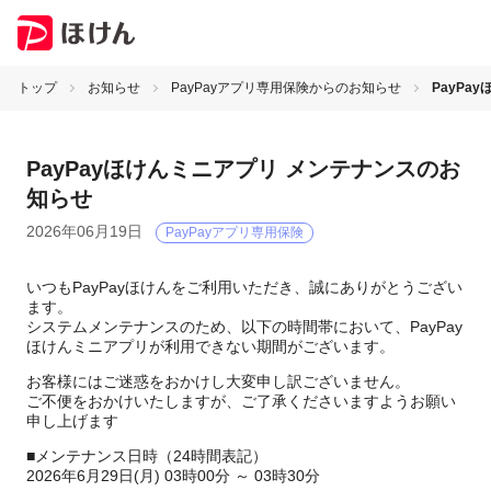
トップ
お知らせ
PayPayアプリ専用保険からのお知らせ
PayPa
PayPayほけんミニアプリ メンテナンスのお
知らせ
2026年06月19日
PayPayアプリ専用保険
いつもPayPayほけんをご利用いただき、誠にありがとうござい
ます。
システムメンテナンスのため、以下の時間帯において、PayPay
ほけんミニアプリが利用できない期間がございます。
お客様にはご迷惑をおかけし大変申し訳ございません。
ご不便をおかけいたしますが、ご了承くださいますようお願い
申し上げます
■メンテナンス日時（24時間表記）
2026年6月29日(月) 03時00分 ～ 03時30分