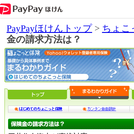
PayPayほけんトップ
>
ちょこ
金の請求方法は？