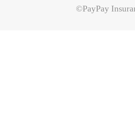
©PayPay Insuran