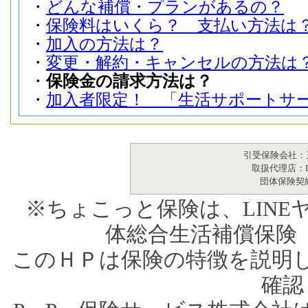
・
どんな補償・プランがあるの？
・
保険料はいくら？ 支払い方法は
・
加入の方法は？
・
変更・解約・キャンセルの方法は
・
保険金の請求方法は？
・
加入者限定！ 「生活サポートサ
引受保険会社：
取扱代理店：P
団体保険契
※ちょこっと保険は、LIN
体総合生活補償保険（
このＨＰは保険の特徴を説明
確認