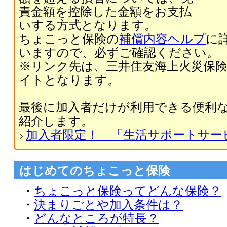
責金額を控除した金額をお支払
いする方式となります。
ちょこっと保険の
補償内容ヘルプ
に
いますので、必ずご確認ください。
※リンク先は、三井住友海上火災保
イトとなります。
最後に加入者だけが利用できる便利
紹介します。
加入者限定！ 「生活サポートサー
はじめてのちょこっと保険
・
ちょこっと保険ってどんな保険？
・
決まりごとや加入条件は？
・
どんなところが特長？