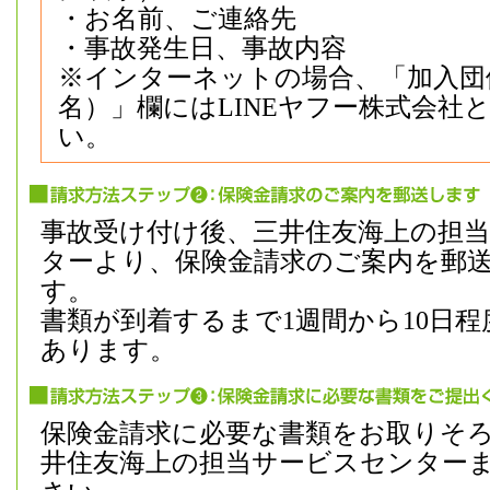
・お名前、ご連絡先
・事故発生日、事故内容
※インターネットの場合、「加入団
名）」欄にはLINEヤフー株式会社
い。
事故受け付け後、三井住友海上の担
ターより、保険金請求のご案内を郵
す。
書類が到着するまで1週間から10日
あります。
保険金請求に必要な書類をお取りそ
井住友海上の担当サービスセンター