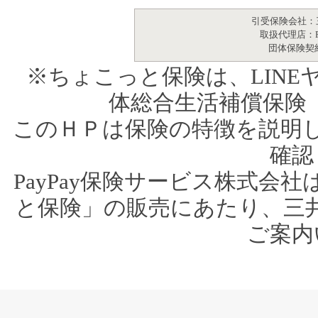
引受保険会社：
取扱代理店：P
団体保険契
※ちょこっと保険は、LIN
体総合生活補償保険（
このＨＰは保険の特徴を説明
確認
PayPay保険サービス株式会
と保険」の販売にあたり、三
ご案内