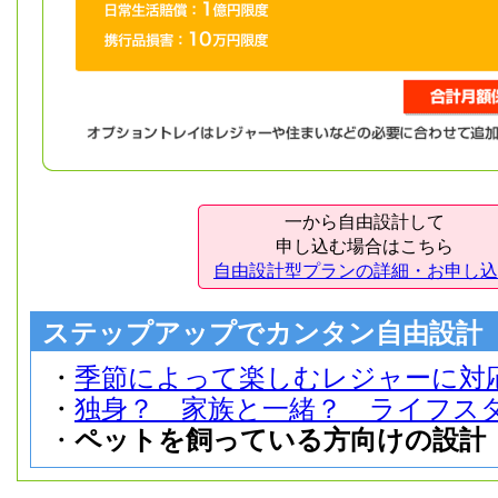
一から自由設計して
申し込む場合はこちら
自由設計型プランの詳細・お申し込
ステップアップでカンタン自由設計
・
季節によって楽しむレジャーに対
・
独身？ 家族と一緒？ ライフス
・
ペットを飼っている方向けの設計