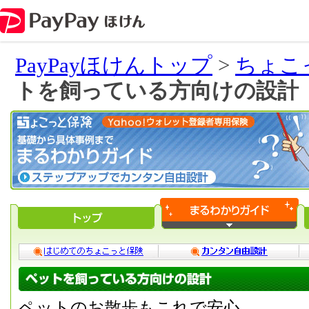
PayPayほけんトップ
>
ちょこ
トを飼っている方向けの設計
ペットのお散歩もこれで安心