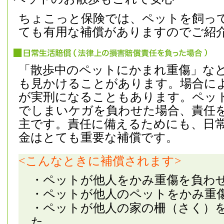
ちょこっと保険では、ペットを飼っ
ても有用な補償がありますのでご紹
「散歩中のペットにかまれ重傷」な
も見かけることがあります。場合に
が実刑になることもあります。ペッ
でしまいケガを負わせた場合、責任
主です。責任に備えるためにも、日
金はとても重要な補償です。
<こんなときに補償されます>
・ペットが他人をかみ重傷を負わ
・ペットが他人のペットをかみ重
・ペットが他人の家の柵（さく）
た。