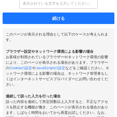
続ける
このページが表示される理由として以下のケースが考えられま
す。
ブラウザー設定やネットワーク環境による影響の場合
お客様が利用されているブラウザーやネットワーク環境の影響
により、このページが表示される場合があります。ブラウザー
の
Cookieの設定
や
JavaScriptの設定
などをご確認ください。ネ
ットワーク環境による影響の場合は、ネットワーク管理者もし
くはインターネットサービスプロバイダーにお問い合わせくだ
さい。
連続して誤った入力を行った場合
誤った内容を連続して所定回数以上入力すると、不正なアクセ
スを防止する機能が働き、このページが表示される場合があり
ます。しばらく時間をおいてから再度お試しください。なお、