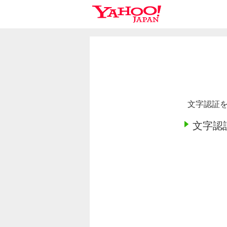
文字認証を
文字認