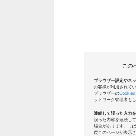
この
ブラウザー設定やネ
お客様が利用されて
ブラウザーの
Cooki
ットワーク管理者も
連続して誤った入力
誤った内容を連続し
場合があります。し
度このページが表示