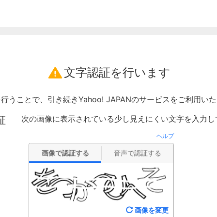
文字認証を行います
行うことで、引き続きYahoo! JAPANのサービスをご利用い
次の画像に表示されている少し見えにくい文字を入力し
証
ヘルプ
画像で認証する
音声で認証する
画像を変更