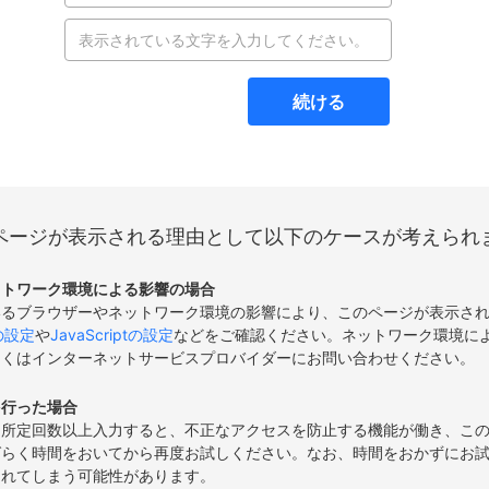
続ける
ページが表示される理由として以下のケースが考えられ
ットワーク環境による影響の場合
いるブラウザーやネットワーク環境の影響により、このページが表示さ
eの設定
や
JavaScriptの設定
などをご確認ください。ネットワーク環境に
しくはインターネットサービスプロバイダーにお問い合わせください。
を行った場合
て所定回数以上入力すると、不正なアクセスを防止する機能が働き、こ
ばらく時間をおいてから再度お試しください。なお、時間をおかずにお
されてしまう可能性があります。