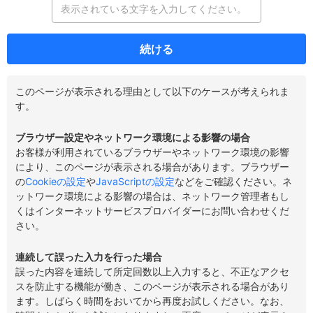
続ける
このページが表示される理由として以下のケースが考えられま
す。
ブラウザー設定やネットワーク環境による影響の場合
お客様が利用されているブラウザーやネットワーク環境の影響
により、このページが表示される場合があります。ブラウザー
の
Cookieの設定
や
JavaScriptの設定
などをご確認ください。ネ
ットワーク環境による影響の場合は、ネットワーク管理者もし
くはインターネットサービスプロバイダーにお問い合わせくだ
さい。
連続して誤った入力を行った場合
誤った内容を連続して所定回数以上入力すると、不正なアクセ
スを防止する機能が働き、このページが表示される場合があり
ます。しばらく時間をおいてから再度お試しください。なお、