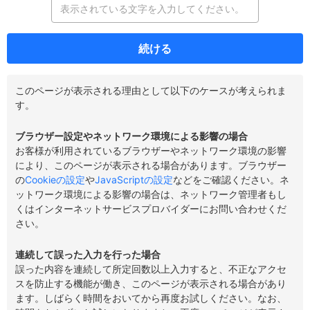
続ける
このページが表示される理由として以下のケースが考えられま
す。
ブラウザー設定やネットワーク環境による影響の場合
お客様が利用されているブラウザーやネットワーク環境の影響
により、このページが表示される場合があります。ブラウザー
の
Cookieの設定
や
JavaScriptの設定
などをご確認ください。ネ
ットワーク環境による影響の場合は、ネットワーク管理者もし
くはインターネットサービスプロバイダーにお問い合わせくだ
さい。
連続して誤った入力を行った場合
誤った内容を連続して所定回数以上入力すると、不正なアクセ
スを防止する機能が働き、このページが表示される場合があり
ます。しばらく時間をおいてから再度お試しください。なお、