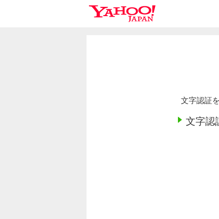
文字認証を
文字認