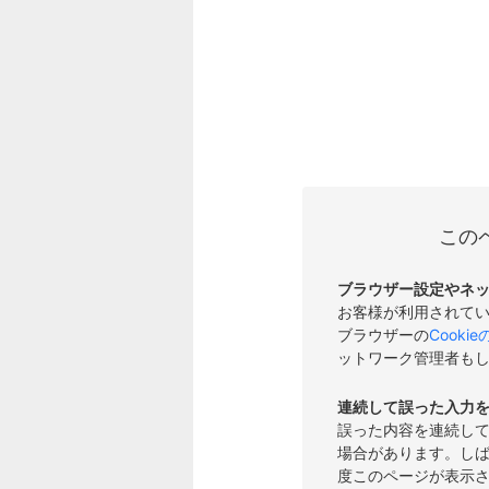
この
ブラウザー設定やネ
お客様が利用されて
ブラウザーの
Cooki
ットワーク管理者も
連続して誤った入力
誤った内容を連続し
場合があります。し
度このページが表示