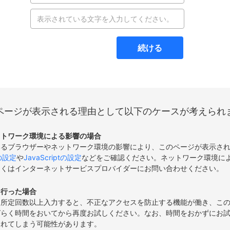
続ける
ページが表示される理由として以下のケースが考えられ
ットワーク環境による影響の場合
いるブラウザーやネットワーク環境の影響により、このページが表示さ
eの設定
や
JavaScriptの設定
などをご確認ください。ネットワーク環境に
しくはインターネットサービスプロバイダーにお問い合わせください。
を行った場合
て所定回数以上入力すると、不正なアクセスを防止する機能が働き、こ
ばらく時間をおいてから再度お試しください。なお、時間をおかずにお
されてしまう可能性があります。