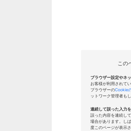
この
ブラウザー設定やネ
お客様が利用されて
ブラウザーの
Cooki
ットワーク管理者も
連続して誤った入力
誤った内容を連続し
場合があります。し
度このページが表示