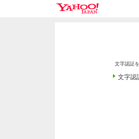
文字認証を
文字認