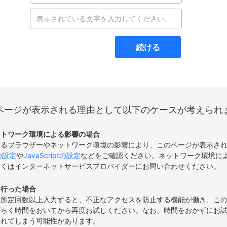
続ける
ページが表示される理由として以下のケースが考えられ
ットワーク環境による影響の場合
いるブラウザーやネットワーク環境の影響により、このページが表示さ
eの設定
や
JavaScriptの設定
などをご確認ください。ネットワーク環境に
しくはインターネットサービスプロバイダーにお問い合わせください。
を行った場合
て所定回数以上入力すると、不正なアクセスを防止する機能が働き、こ
ばらく時間をおいてから再度お試しください。なお、時間をおかずにお
されてしまう可能性があります。