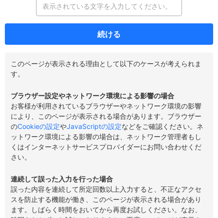
続ける
このページが表示される理由として以下のケースが考えられま
す。
ブラウザー設定やネットワーク環境による影響の場合
お客様が利用されているブラウザーやネットワーク環境の影響
により、このページが表示される場合があります。ブラウザー
の
Cookieの設定
や
JavaScriptの設定
などをご確認ください。ネ
ットワーク環境による影響の場合は、ネットワーク管理者もし
くはインターネットサービスプロバイダーにお問い合わせくだ
さい。
連続して誤った入力を行った場合
誤った内容を連続して所定回数以上入力すると、不正なアクセ
スを防止する機能が働き、このページが表示される場合があり
ます。しばらく時間をおいてから再度お試しください。なお、