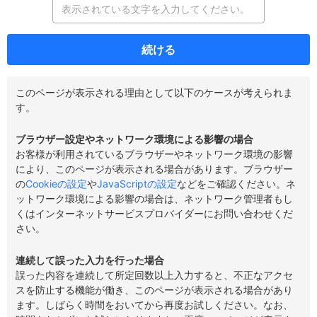
続ける
このページが表示される理由として以下のケースが考えられま
す。
ブラウザー設定やネットワーク環境による影響の場合
お客様が利用されているブラウザーやネットワーク環境の影響
により、このページが表示される場合があります。ブラウザー
の
Cookieの設定
や
JavaScriptの設定
などをご確認ください。ネ
ットワーク環境による影響の場合は、ネットワーク管理者もし
くはインターネットサービスプロバイダーにお問い合わせくだ
さい。
連続して誤った入力を行った場合
誤った内容を連続して所定回数以上入力すると、不正なアクセ
スを防止する機能が働き、このページが表示される場合があり
ます。しばらく時間をおいてから再度お試しください。なお、