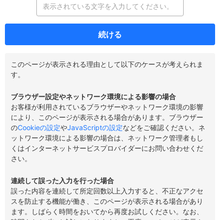
続ける
このページが表示される理由として以下のケースが考えられま
す。
ブラウザー設定やネットワーク環境による影響の場合
お客様が利用されているブラウザーやネットワーク環境の影響
により、このページが表示される場合があります。ブラウザー
の
Cookieの設定
や
JavaScriptの設定
などをご確認ください。ネ
ットワーク環境による影響の場合は、ネットワーク管理者もし
くはインターネットサービスプロバイダーにお問い合わせくだ
さい。
連続して誤った入力を行った場合
誤った内容を連続して所定回数以上入力すると、不正なアクセ
スを防止する機能が働き、このページが表示される場合があり
ます。しばらく時間をおいてから再度お試しください。なお、