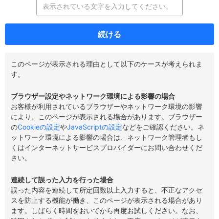
続ける
このページが表示される理由として以下のケースが考えられま
す。
ブラウザー設定やネットワーク環境による影響の場合
お客様が利用されているブラウザーやネットワーク環境の影響
により、このページが表示される場合があります。ブラウザー
の
Cookieの設定
や
JavaScriptの設定
などをご確認ください。ネ
ットワーク環境による影響の場合は、ネットワーク管理者もし
くはインターネットサービスプロバイダーにお問い合わせくだ
さい。
連続して誤った入力を行った場合
誤った内容を連続して所定回数以上入力すると、不正なアクセ
スを防止する機能が働き、このページが表示される場合があり
ます。しばらく時間をおいてから再度お試しください。なお、