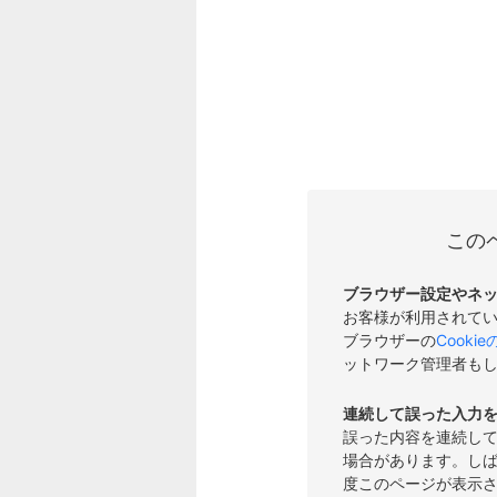
この
ブラウザー設定やネ
お客様が利用されて
ブラウザーの
Cooki
ットワーク管理者も
連続して誤った入力
誤った内容を連続し
場合があります。し
度このページが表示