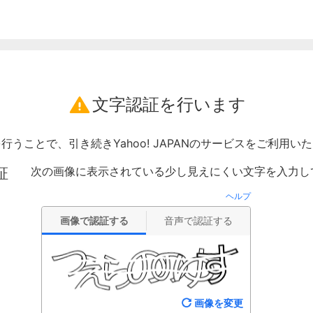
文字認証を行います
行うことで、引き続きYahoo! JAPANのサービスをご利用い
次の画像に表示されている少し見えにくい文字を入力し
証
ヘルプ
画像で認証する
音声で認証する
画像を変更