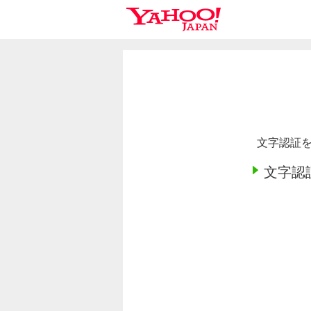
文字認証を
文字認