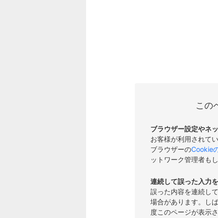
この
ブラウザー設定やネ
お客様が利用されて
ブラウザーの
Cooki
ットワーク管理者も
連続して誤った入力
誤った内容を連続し
場合があります。し
度このページが表示