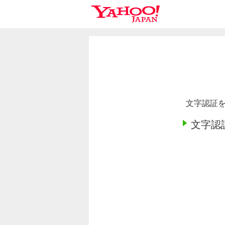
文字認証を
文字認