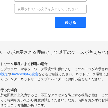
続ける
ページが表示される理由として以下のケースが考えられ
ットワーク環境による影響の場合
いるブラウザーやネットワーク環境の影響により、このページが表示さ
eの設定
や
JavaScriptの設定
などをご確認ください。ネットワーク環境に
しくはインターネットサービスプロバイダーにお問い合わせください。
を行った場合
て所定回数以上入力すると、不正なアクセスを防止する機能が働き、こ
ばらく時間をおいてから再度お試しください。なお、時間をおかずにお
されてしまう可能性があります。