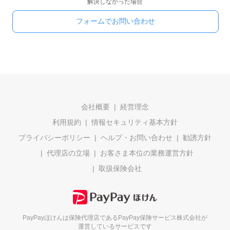
解決しなかった場合
フォームでお問い合わせ
会社概要
経営理念
利用規約
情報セキュリティ基本方針
プライバシーポリシー
ヘルプ・お問い合わせ
勧誘方針
代理店の立場
お客さま本位の業務運営方針
取扱保険会社
PayPayほけんは保険代理店である
PayPay保険サービス株式会社が
運営しているサービスです