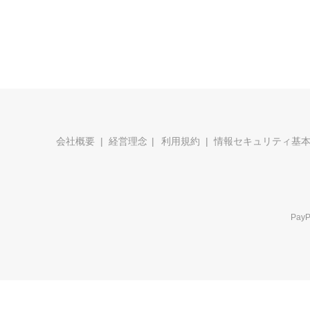
会社概要
経営理念
利用規約
情報セキュリティ基
Pa