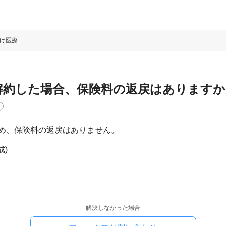
け医療
解約した場合、保険料の返戻はありますか
め、保険料の返戻はありません。
成)
解決しなかった場合