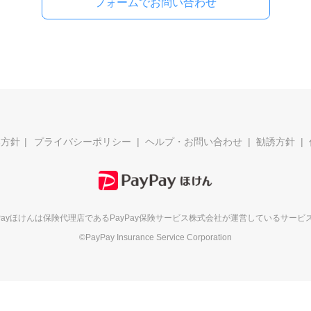
フォームでお問い合わせ
本方針
プライバシーポリシー
ヘルプ・お問い合わせ
勧誘方針
yPayほけんは保険代理店である
PayPay保険サービス株式会社が
運営しているサービ
©PayPay Insurance Service Corporation