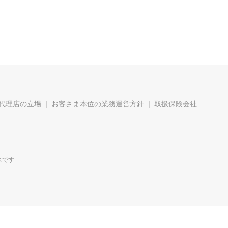
代理店の立場
お客さま本位の業務運営方針
取扱保険会社
スです