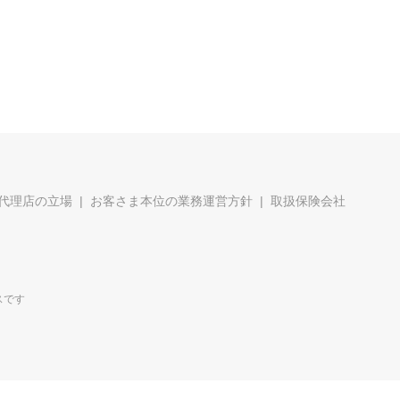
代理店の立場
お客さま本位の業務運営方針
取扱保険会社
スです