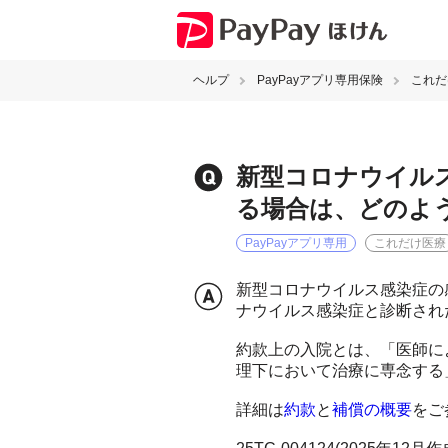
ヘルプ
PayPayアプリ専用保険
これだ
新型コロナウイル
る場合は、どのよ
PayPayアプリ専用
これだけ医療
新型コロナウイルス感染症の
ナウイルス感染症と診断され
約款上の入院とは、「医師に
理下において治療に専念する
詳細は
約款
と
補償の概要
をご