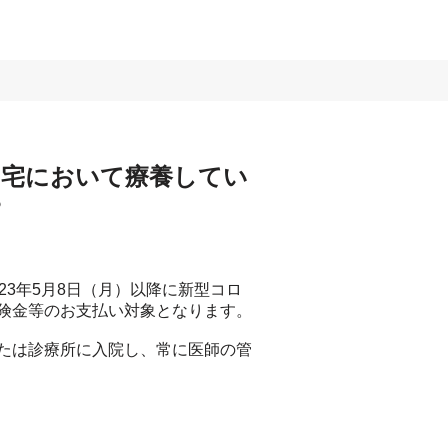
自宅において療養してい
？
3年5月8日（月）以降に新型コロ
険金等のお支払い対象となります。
たは診療所に入院し、常に医師の管