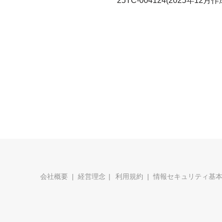
25TC-004124(2025年12月作
会社概要
経営理念
利用規約
情報セキュリティ基