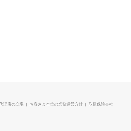
代理店の立場
お客さま本位の業務運営方針
取扱保険会社