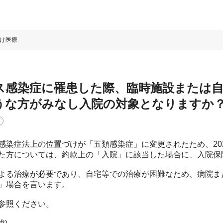
け医療
ス感染症に罹患した際、臨時施設または
うな方がみなし入院の対象となりますか
感染症法上の位置づけが「五類感染症」に変更されたため、202
た方については、約款上の「入院」に該当した場合に、入院保
よる治療が必要であり、自宅等での治療が困難なため、病院ま
」場合を言います。
参照ください。