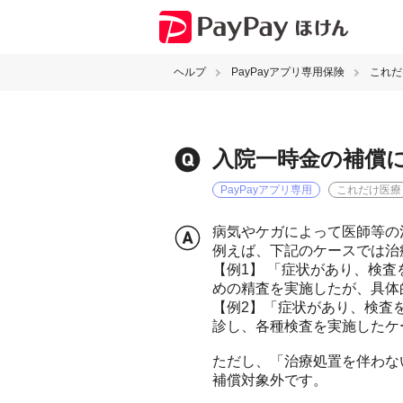
ヘルプ
PayPayアプリ専用保険
これだ
入院一時金の補償
PayPayアプリ専用
これだけ医療
病気やケガによって医師等の
例えば、下記のケースでは治
【例1】 「症状があり、検
めの精査を実施したが、具体
【例2】「症状があり、検査
診し、各種検査を実施したケ
ただし、「治療処置を伴わな
補償対象外です。