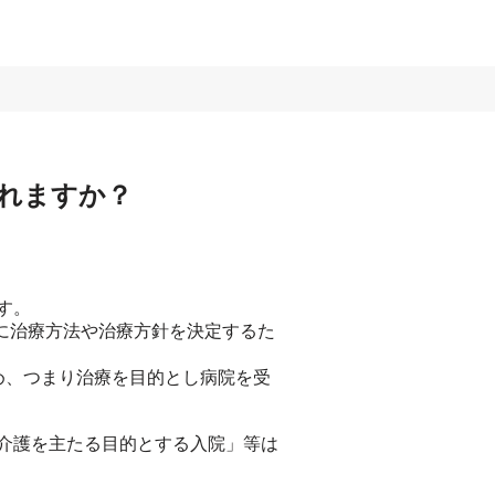
れますか？
す。
に治療方法や治療方針を決定するた
め、つまり治療を目的とし病院を受
介護を主たる目的とする入院」等は