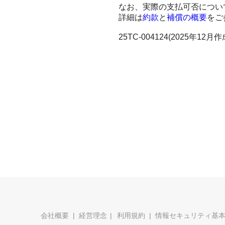
なお、実際の支払可否につい
詳細は
約款
と
補償の概要
をご
25TC-004124(2025年12月作
会社概要
経営理念
利用規約
情報セキュリティ基