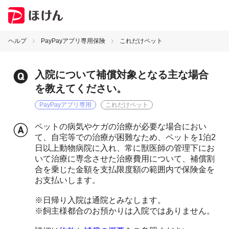
ヘルプ
PayPayアプリ専用保険
これだけペット
入院について補償対象となる主な場合
を教えてください。
PayPayアプリ専用
これだけペット
ペットの病気やケガの治療が必要な場合におい
て、自宅等での治療が困難なため、ペットを1泊2
日以上動物病院に入れ、常に獣医師の管理下にお
いて治療に専念させた治療費用について、補償割
合を乗じた金額を支払限度額の範囲内で保険金を
お支払いします。
※日帰り入院は通院とみなします。
※飼主様都合のお預かりは入院ではありません。