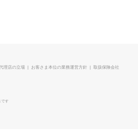
代理店の立場
お客さま本位の業務運営方針
取扱保険会社
スです