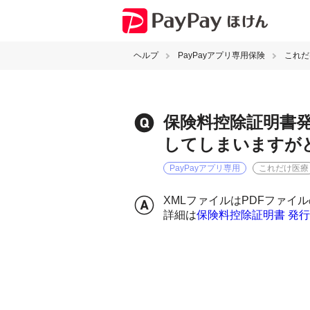
ヘルプ
PayPayアプリ専用保険
これだ
保険料控除証明書
してしまいますが
PayPayアプリ専用
これだけ医療
XMLファイルはPDFファ
詳細は
保険料控除証明書 発