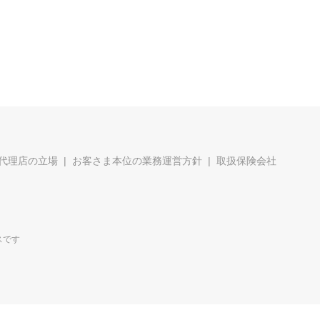
代理店の立場
お客さま本位の業務運営方針
取扱保険会社
スです