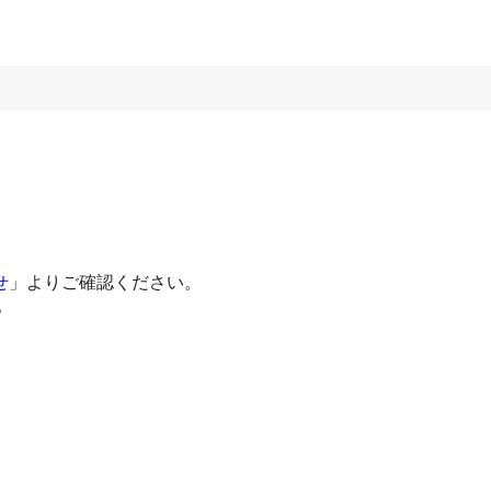
せ
」よりご確認ください。
。