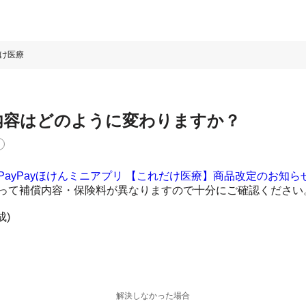
け医療
内容はどのように変わりますか？
PayPayほけんミニアプリ 【これだけ医療】商品改定のお知ら
って補償内容・保険料が異なりますので十分にご確認ください
成)
解決しなかった場合