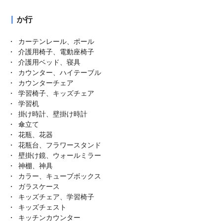
か行
カーテンレール、ポール
介護用椅子、電動座椅子
介護用ベッド、寝具
カウンター、ハイテーブル
カウンターチェア
学習椅子、キッズチェア
学習机
掛け時計、壁掛け時計
傘立て
花瓶、花器
花瓶台、フラワースタンド
壁掛け鏡、ウォールミラー
神棚、神具
カラー、キューブボックス
ガラスケース
キッズチェア、学習椅子
キッズチェスト
キッチンカウンター