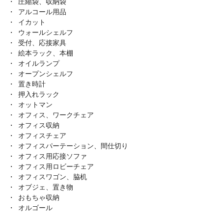
圧縮袋、収納袋
アルコール用品
イカット
ウォールシェルフ
受付、応接家具
絵本ラック、本棚
オイルランプ
オープンシェルフ
置き時計
押入れラック
オットマン
オフィス、ワークチェア
オフィス収納
オフィスチェア
オフィスパーテーション、間仕切り
オフィス用応接ソファ
オフィス用ロビーチェア
オフィスワゴン、脇机
オブジェ、置き物
おもちゃ収納
オルゴール