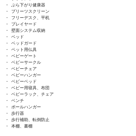
ぶら下がり健康器
プリーツスクリーン
フリーデスク、平机
プレイヤード
壁面システム収納
ベッド
ベッドガード
ペット用仏具
ベビーゲート
ベビーサークル
ベビーチェア
ベビーハンガー
ベビーベッド
ベビー用寝具、布団
ベビーラック、チェア
ベンチ
ポールハンガー
歩行器
歩行補助、転倒防止
本棚、書棚