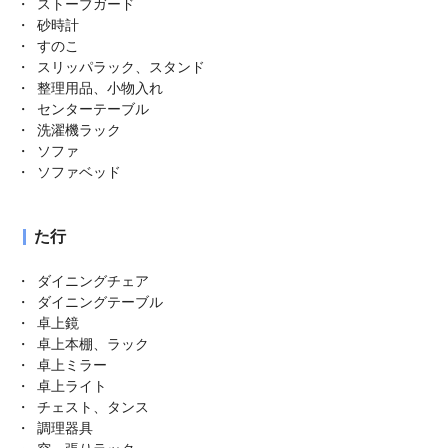
ストーブガード
砂時計
すのこ
スリッパラック、スタンド
整理用品、小物入れ
センターテーブル
洗濯機ラック
ソファ
ソファベッド
た行
ダイニングチェア
ダイニングテーブル
卓上鏡
卓上本棚、ラック
卓上ミラー
卓上ライト
チェスト、タンス
調理器具