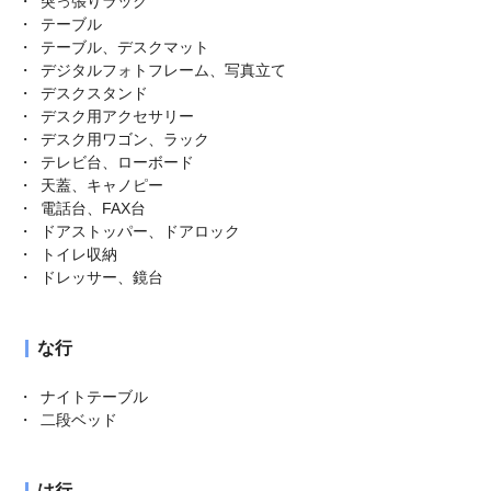
突っ張りラック
テーブル
テーブル、デスクマット
デジタルフォトフレーム、写真立て
デスクスタンド
デスク用アクセサリー
デスク用ワゴン、ラック
テレビ台、ローボード
天蓋、キャノピー
電話台、FAX台
ドアストッパー、ドアロック
トイレ収納
ドレッサー、鏡台
な行
ナイトテーブル
二段ベッド
は行