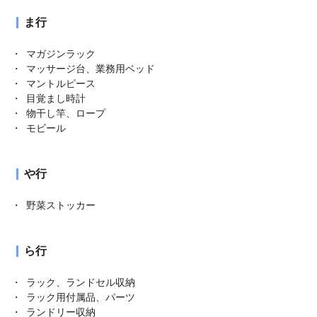
ま行
マガジンラック
マッサージ台、業務用ベッド
マントルピース
目覚まし時計
物干し竿、ロープ
モビール
や行
野菜ストッカー
ら行
ラック、ランドセル収納
ラック用付属品、パーツ
ランドリー収納