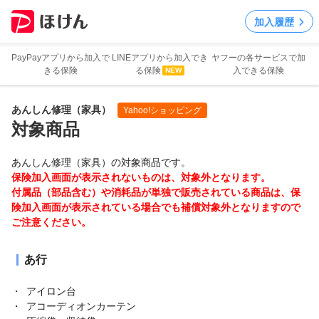
加入履歴
PayPayアプリから
加入で
LINEアプリから
加入でき
ヤフーの各サービスで
加
きる保険
る保険
入できる保険
NEW
あんしん修理（家具）
Yahoo!ショッピング
対象商品
あんしん修理（家具）の対象商品です。
保険加入画面が表示されないものは、対象外となります。
付属品（部品含む）や消耗品が単独で販売されている商品は、保
険加入画面が表示されている場合でも補償対象外となりますので
ご注意ください。
あ行
アイロン台
アコーディオンカーテン