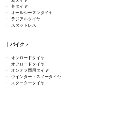
夏タイヤ
冬タイヤ
オールシーズンタイヤ
ラジアルタイヤ
スタッドレス
バイク＞
オンロードタイヤ
オフロードタイヤ
オンオフ両用タイヤ
ウインター・スノータイヤ
スタータータイヤ