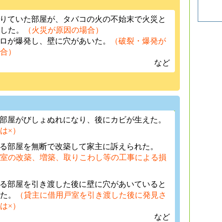
借りていた部屋が、タバコの火の不始末で火災と
した。
（火災が原因の場合）
ンロが爆発し、壁に穴があいた。
（破裂・爆発が
合）
など
で部屋がびしょぬれになり、後にカビが生えた。
は×）
いる部屋を無断で改築して家主に訴えられた。
室の改築、増築、取りこわし等の工事による損
いる部屋を引き渡した後に壁に穴があいていると
た。
（貸主に借用戸室を引き渡した後に発見さ
は×）
など