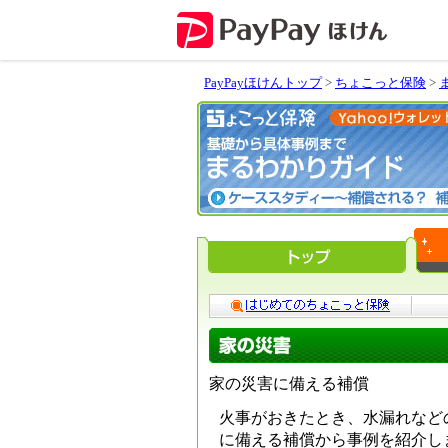
PayPayほけんトップ
>
ちょこっと保険
>
家の災害に備える補償
火事がおきたとき、水漏れなど
に備える補償から事例を紹介し