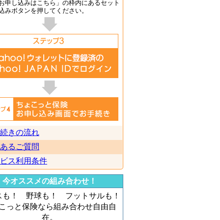
お申し込みはこちら」の枠内にあるセット
込みボタンを押してください。
続きの流れ
あるご質問
ビス利用条件
今オススメの組み合わせ！
スも！ 野球も！ フットサルも！
こっと保険なら組み合わせ自由自
在。