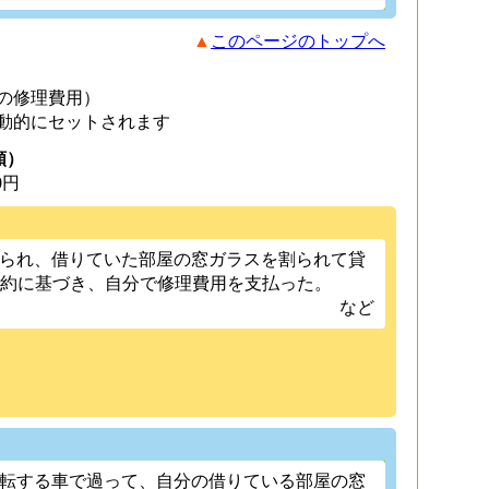
▲
このページのトップへ
の修理費用）
動的にセットされます
額）
0円
入られ、借りていた部屋の窓ガラスを割られて貸
約に基づき、自分で修理費用を支払った。
など
運転する車で過って、自分の借りている部屋の窓