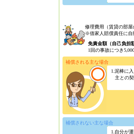
修理費用（賃貸の部屋
※借家人賠償責任に自
免責金額（自己負担
1回の事故につき5,00
補償される主な場合
1.泥棒に
主との契
補償されない主な場合
1.自分が