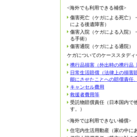
<海外でも利用できる補償>
傷害死亡（ケガによる死亡）
による後遺障害）
傷害入院（ケガによる入院）
る手術）
傷害通院（ケガによる通院）
ケガについてのケーススタディ
携行品損害（外出時の携行品
日常生活賠償（法律上の損害
能にさせたことへの賠償責任
キャンセル費用
救援者費用等
受託物賠償責任（日本国内で
す。）
<海外では利用できない補償>
住宅内生活用動産（家の中に