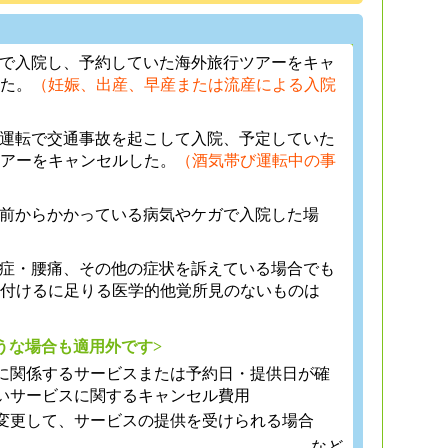
娠で入院し、予約していた海外旅行ツアーをキャ
た。
（妊娠、出産、早産または流産による入院
び運転で交通事故を起こして入院、予定していた
アーをキャンセルした。
（酒気帯び運転中の事
入前からかかっている病気やケガで入院した場
ち症・腰痛、その他の症状を訴えている場合でも
付けるに足りる医学的他覚所見のないものは
うな場合も適用外です>
に関係するサービスまたは予約日・提供日が確
いサービスに関するキャンセル費用
変更して、サービスの提供を受けられる場合
など