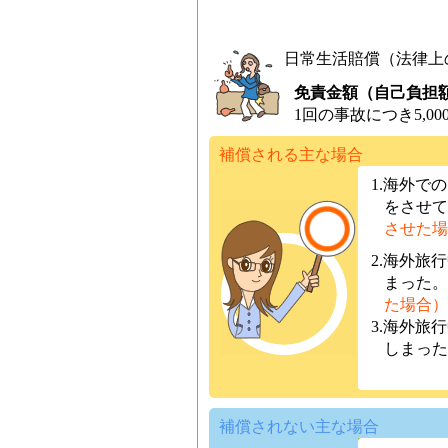
日常生活賠償（法律上
免責金額（自己負担
1回の事故につき5,00
補償される主な場合
1.海外で
をさせて
させた場
2.海外旅
まった。
た場合）
3.海外旅
しまった
補償されない主な場合