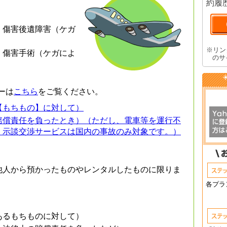
約履
・傷害後遺障害（ケガ
※リン
・傷害手術（ケガによ
のサ
ーは
こちら
をご覧ください。
【もちもの】に対して）
賠償責任を負ったとき）（ただし、電車等を運行不
、示談交渉サービスは国内の事故のみ対象です。）
他人から預かったものやレンタルしたものに限りま
各プラ
あるもちものに対して）