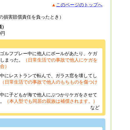
▲
このページのトップへ
の損害賠償責任を負ったとき）
額）
0円
のゴルフプレー中に他人にボールがあたり、ケガ
しまった。
（日常生活での事故で他人にケガを
合）
行中にレストランで転んで、ガラス窓を壊してし
（日常生活での事故で他人のもちものを傷つけ
行中に子どもが海で他人にぶつかりケガをさせて
。
（本人型でも同居の親族は補償されます。）
など