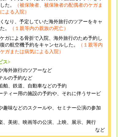
した。
（被保険者、被保険者の配偶者のケガま
による入院）
亡くなり、予定していた海外旅行のツアーをキャ
た。
（１親等内の親族の死亡）
がケガによる骨折で入院、海外旅行のため予約し
復の航空機予約をキャンセルした。
（１親等内
ケガまたは病気による入院）
ビス>
や海外旅行のツアーなど
テルの予約など
船舶、鉄道、自動車などの予約
ーティー用の施設の予約や、それに伴うサービ
や趣味などのスクールや、セミナー公演の参加
楽、美術、映画等の公演、上映、展示、興行
など