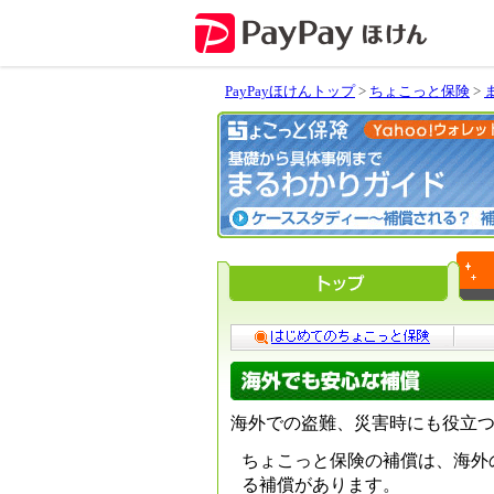
PayPayほけんトップ
>
ちょこっと保険
>
海外での盗難、災害時にも役立
ちょこっと保険の補償は、海外
る補償があります。