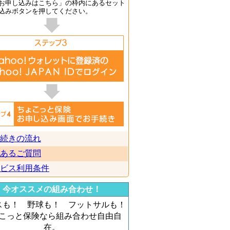
お申し込みはこちら」の枠内にあるセット
込みボタンを押してください。
続きの流れ
あるご質問
ビス利用条件
今オススメの組み合わせ！
スも！ 野球も！ フットサルも！
こっと保険なら組み合わせ自由自
在。