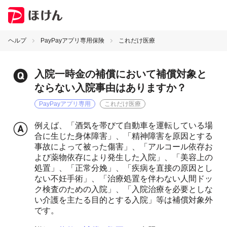
ヘルプ
PayPayアプリ専用保険
これだけ医療
入院一時金の補償において補償対象と
ならない入院事由はありますか？
PayPayアプリ専用
これだけ医療
例えば、「酒気を帯びて自動車を運転している場
合に生じた身体障害」、「精神障害を原因とする
事故によって被った傷害」、「アルコール依存お
よび薬物依存により発生した入院」、「美容上の
処置」、「正常分娩」、「疾病を直接の原因とし
ない不妊手術」、「治療処置を伴わない人間ドッ
ク検査のための入院」、「入院治療を必要としな
い介護を主たる目的とする入院」等は補償対象外
です。