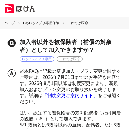
ヘルプ
PayPayアプリ専用保険
これだけ医療
加入者以外を被保険者（補償の対象
者）として加入できますか？
PayPayアプリ専用
これだけ医療
※本FAQに記載の新規加入・プラン変更に関する
ご案内は、2026年7月31日までのお手続き内容で
す。2026年8月1日以降は制度変更により、新規
加入およびプラン変更のお取り扱いを終了しま
す。詳細は
「制度変更ご案内サイト」
をご確認く
ださい。
はい、設定する被保険者の方を配偶者または同居
の親族（※1）として加入できます。
※1 親族とは6親等以内の血族、配偶者または3親