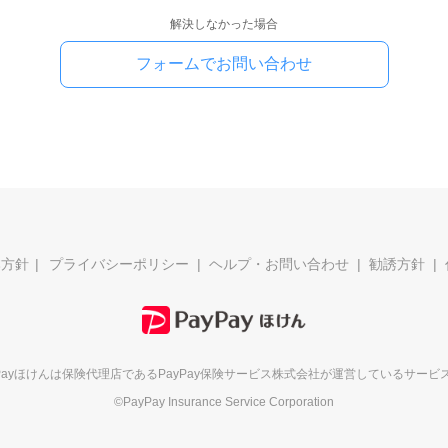
解決しなかった場合
フォームでお問い合わせ
本方針
プライバシーポリシー
ヘルプ・お問い合わせ
勧誘方針
yPayほけんは保険代理店である
PayPay保険サービス株式会社が
運営しているサービ
©PayPay Insurance Service Corporation