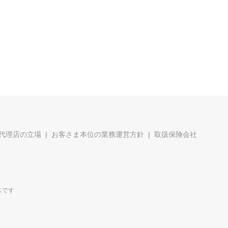
代理店の立場
お客さま本位の業務運営方針
取扱保険会社
スです