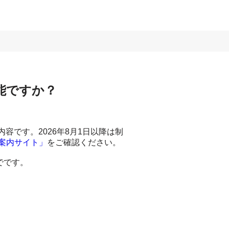
能ですか？
容です。2026年8月1日以降は制
案内サイト」
をご確認ください。
でです。