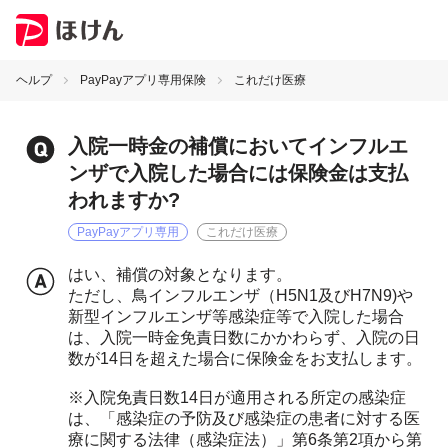
ヘルプ
PayPayアプリ専用保険
これだけ医療
入院一時金の補償においてインフルエ
ンザで入院した場合には保険金は支払
われますか?
PayPayアプリ専用
これだけ医療
はい、補償の対象となります。
ただし、鳥インフルエンザ（H5N1及びH7N9)や
新型インフルエンザ等感染症等で入院した場合
は、入院一時金免責日数にかかわらず、入院の日
数が14日を超えた場合に保険金をお支払します。
※入院免責日数14日が適用される所定の感染症
は、「感染症の予防及び感染症の患者に対する医
療に関する法律（感染症法）」第6条第2項から第