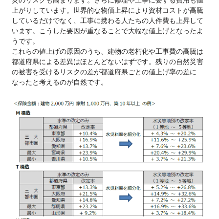
上がりしています。世界的な物価上昇により資材コストが高騰
しているだけでなく、工事に携わる人たちの人件費も上昇して
います。こうした要因が重なることで大幅な値上げとなったよ
うです。
これらの値上げの原因のうち、建物の老朽化や工事費の高騰は
都道府県による差異はほとんどないはずです。残りの自然災害
の被害を受けるリスクの差が都道府県ごとの値上げ率の差に
なったと考えるのが自然です。