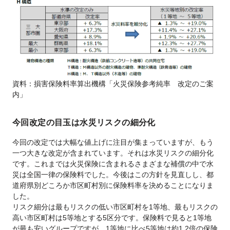
資料：損害保険料率算出機構「火災保険参考純率 改定のご案
内」
今回改定の目玉は水災リスクの細分化
今回の改定では大幅な値上げに注目が集まっていますが、もう
一つ大きな改定が含まれています。それは水災リスクの細分化
です。これまでは火災保険に含まれるさまざまな補償の中で水
災は全国一律の保険料でした。今後はこの方針を見直しし、都
道府県別どころか市区町村別に保険料率を決めることになりま
した。
リスク細分は最もリスクの低い市区町村を1等地、最もリスクの
高い市区町村は5等地とする5区分です。保険料で見ると1等地
が最も安いグループですが、1等地に比べ5等地は約1.2倍の保険