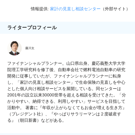
情報提供:
家計の見直し相談センター
（外部サイト）
ライタープロフィール
藤川太
ファイナンシャルプランナー。山口県出身。慶応義塾大学大学
院理工学研究科を修了後、自動車会社で燃料電池自動車の研究
開発に従事していたが、ファイナンシャルプランナーに転身
し、「家計の見直し相談センター」で生命保険の見直しを中心
とした個人向け相談サービスを展開している。同センターは
2001年の設立以来30000世帯を超える相談を受けてきた。「分
かりやすい、納得できる、利用しやすい」サービスを目指して
活動中。 著書に『年収が上がらなくてもお金が増える生き方』
（プレジデント社）、『やっぱりサラリーマンは２度破産す
る』（朝日新書）などがある。