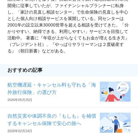
開発に従事していたが、ファイナンシャルプランナーに転身
し、「家計の見直し相談センター」で生命保険の見直しを中心
とした個人向け相談サービスを展開している。同センターは
2001年の設立以来30000世帯を超える相談を受けてきた。「分
かりやすい、納得できる、利用しやすい」サービスを目指して
活動中。 著書に『年収が上がらなくてもお金が増える生き方』
（プレジデント社）、『やっぱりサラリーマンは２度破産す
る』（朝日新書）などがある。
おすすめの記事
航空機遅延・キャンセル料も守れる「海
外旅行保険」の選び方
2026年05月25日
自然災害や体調不良の『もしも』を補償
するキャンセル保険で安心の旅へ
2026年02月24日