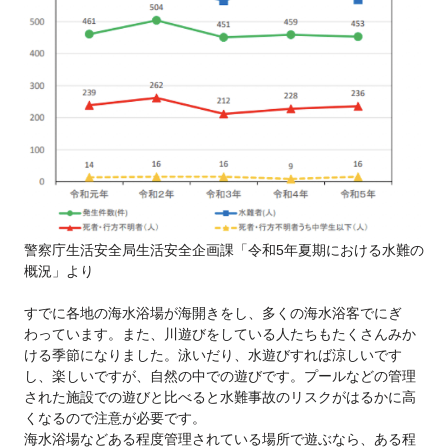
警察庁生活安全局生活安全企画課「令和5年夏期における水難の
概況」より
すでに各地の海水浴場が海開きをし、多くの海水浴客でにぎ
わっています。また、川遊びをしている人たちもたくさんみか
ける季節になりました。泳いだり、水遊びすれば涼しいです
し、楽しいですが、自然の中での遊びです。プールなどの管理
された施設での遊びと比べると水難事故のリスクがはるかに高
くなるので注意が必要です。
海水浴場などある程度管理されている場所で遊ぶなら、ある程