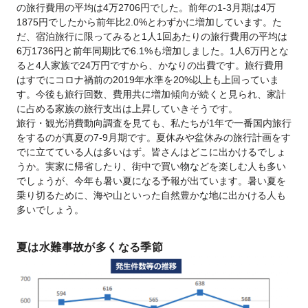
の旅行費用の平均は4万2706円でした。前年の1-3月期は4万
1875円でしたから前年比2.0%とわずかに増加しています。た
だ、宿泊旅行に限ってみると1人1回あたりの旅行費用の平均は
6万1736円と前年同期比で6.1%も増加しました。1人6万円とな
ると4人家族で24万円ですから、かなりの出費です。旅行費用
はすでにコロナ禍前の2019年水準を20%以上も上回っていま
す。今後も旅行回数、費用共に増加傾向が続くと見られ、家計
に占める家族の旅行支出は上昇していきそうです。
旅行・観光消費動向調査を見ても、私たちが1年で一番国内旅行
をするのが真夏の7-9月期です。夏休みや盆休みの旅行計画をす
でに立てている人は多いはず。皆さんはどこに出かけるでしょ
うか。実家に帰省したり、街中で買い物などを楽しむ人も多い
でしょうが、今年も暑い夏になる予報が出ています。暑い夏を
乗り切るために、海や山といった自然豊かな地に出かける人も
多いでしょう。
夏は水難事故が多くなる季節