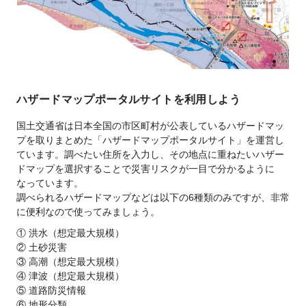
ハザードマップポータルサイトを利用しよう
国土交通省は日本全国の市区町村が公表しているハザードマッ
プを取りまとめた「ハザードマップポータルサイト」を運営し
ています。調べたい住所を入力し、その地点に重ねたいハザー
ドマップを選択することで災害リスクが一目で分かるように
なっています。
調べられるハザードマップなどは以下の6種類のみですが、非常
に便利なので使ってみましょう。
① 洪水（想定最大規模）
② 土砂災害
③ 高潮（想定最大規模）
④ 津波（想定最大規模）
⑤ 道路防災情報
⑥ 地形分類