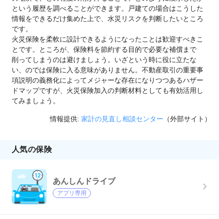
という履歴を調べることができます。戸建ての場合はこうした
情報をできるだけ集めた上で、水災リスクを判断したいところ
です。
火災保険を柔軟に設計できるようになったことは歓迎すべきこ
とです。ところが、保険料を節約する目的で必要な補償まで
削ってしまうのは避けましょう。いざという時に役に立たな
い、のでは保険に入る意味がありません。不動産取引の重要事
項説明の義務化によってメジャーな存在になりつつあるハザー
ドマップですが、火災保険加入の判断材料としても有効活用し
てみましょう。
情報提供:
家計の見直し相談センター
（外部サイト）
人気の保険
あんしんドライブ
アプリ専用