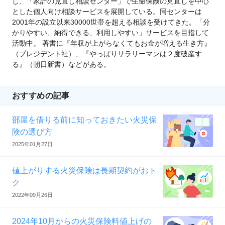
し、「家計の見直し相談センター」で生命保険の見直しを中心
とした個人向け相談サービスを展開している。同センターは
2001年の設立以来30000世帯を超える相談を受けてきた。「分
かりやすい、納得できる、利用しやすい」サービスを目指して
活動中。 著書に『年収が上がらなくてもお金が増える生き方』
（プレジデント社）、『やっぱりサラリーマンは２度破産す
る』（朝日新書）などがある。
おすすめの記事
部屋を借りる前に知っておきたい火災保
険の選び方
2025年01月27日
値上がりする火災保険は長期契約がおト
ク
2022年09月26日
2024年10月からの火災保険料値上げの