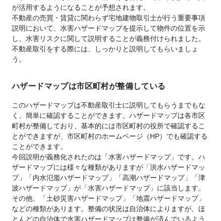
が活用するようになることが予想されます。
不動産の売買・賃貸に関わらず宅地建物取引士が行う重要事項
説明において、水害ハザードマップを提示して物件の位置を示
し、水害リスクに関して説明することが義務付けられました。
不動産取引をする際には、しっかりと説明してもらいましょ
う。
ハザードマップは市区町村が整備している
このハザードマップは不動産取引士に説明してもらうまでもな
く、簡単に確認することができます。ハザードマップは各市区
町村が整備しており、基本的には市区町村の役所で確認するこ
とができますが、市区町村のホームページ（HP）でも確認する
ことができます。
今回説明が義務化されたのは「水害ハザードマップ」です。ハ
ザードマップには様々な種類がありますが「洪水ハザードマッ
プ」「内水氾濫ハザードマップ」「高潮ハザードマップ」「津
波ハザードマップ」が「水害ハザードマップ」に該当します。
その他、「土砂災害ハザードマップ」「地震ハザードマップ」
などの種類があります。整備の状況は自治体によりますが、ほ
とんどの自治体で水害ハザードマップは整備が済んでいるよう