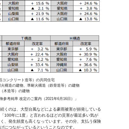
筋コンクリート造等）の共同住宅
耐火構造の建物、準耐火構造（鉄骨造等）の建物
外（木造等）の建物
参考純率 改定のご案内（2021年6月16日）」
が続くのは、大型台風などによる豪雨被害が頻発している
「100年に1度」と言われるほどの災害が最近多い気が
なく、発生頻度も高くなっています。その分、支払う保険
上げにつながっているということなのです。