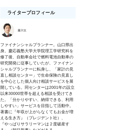
ライタープロフィール
藤川太
ファイナンシャルプランナー。山口県出
身。慶応義塾大学大学院理工学研究科を
修了後、自動車会社で燃料電池自動車の
研究開発に従事していたが、ファイナン
シャルプランナーに転身し、「家計の見
直し相談センター」で生命保険の見直し
を中心とした個人向け相談サービスを展
開している。同センターは2001年の設立
以来30000世帯を超える相談を受けてき
た。「分かりやすい、納得できる、利用
しやすい」サービスを目指して活動中。
著書に『年収が上がらなくてもお金が増
える生き方』（プレジデント社）、
『やっぱりサラリーマンは２度破産す