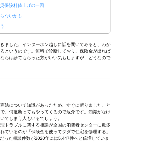
災保険料値上げの一因
らないかも
う
てきました。インターホン越しに話を聞いてみると、わが
いるというのです。無料で診断しており、保険金が出れば
料ならば診てもらった方がいい気もしますが、どうなので
理商法について知識があったため、すぐに断りました。と
ので、何度断ってもやってくるので厄介です。知識がなけ
聞いてしまう人もいるでしょう。
修理トラブルに関する相談が全国の消費者センターに数多
されているのが「保険金を使ってタダで住宅を修理する」
件だった相談件数が2020年には5,447件へと倍増していま