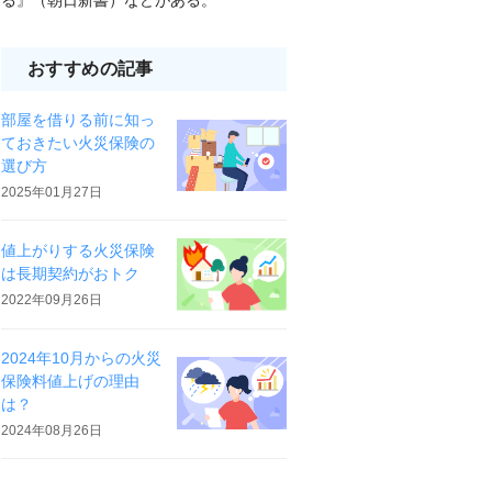
る』（朝日新書）などがある。
おすすめの記事
部屋を借りる前に知っ
ておきたい火災保険の
選び方
2025年01月27日
値上がりする火災保険
は長期契約がおトク
2022年09月26日
2024年10月からの火災
保険料値上げの理由
は？
2024年08月26日