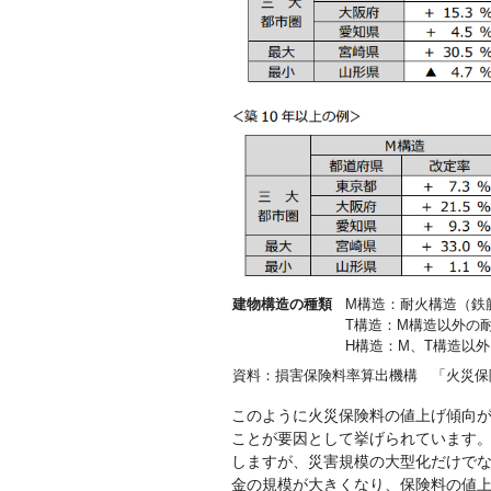
建物構造の種類
M構造：耐火構造（鉄
T構造：M構造以外の
H構造：M、T構造以
資料：損害保険料率算出機構 「火災保険
このように火災保険料の値上げ傾向
ことが要因として挙げられています。
しますが、災害規模の大型化だけで
金の規模が大きくなり、保険料の値