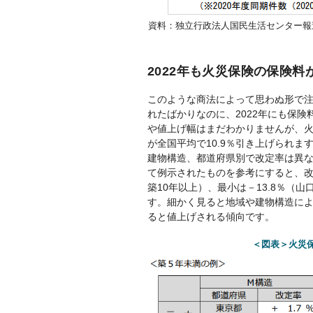
資料：独立行政法人国民生活センター報
2022年も火災保険の保険料
このような商法によって思わぬ形で注
れたばかりなのに、2022年にも保
や値上げ幅はまだわかりませんが、
が全国平均で10.9％引き上げられま
建物構造、都道府県別で改定率は異なり
て例示されたものを参考にすると、改
築10年以上）、最小は－13.8％（
す。細かく見ると地域や建物構造に
ると値上げされる傾向です。
＜図表＞火災