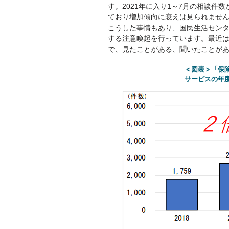
す。2021年に入り1～7月の相談件数が
ており増加傾向に衰えは見られませ
こうした事情もあり、国民生活セン
する注意喚起を行っています。最近
で、見たことがある、聞いたことが
＜図表＞「保
サービスの年