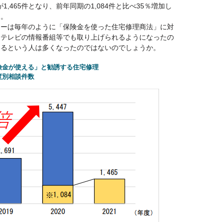
1,465件となり、前年同期の1,084件と比べ35％増加し
ん。
ターは毎年のように「保険金を使った住宅修理商法」に対
はテレビの情報番組等でも取り上げられるようになったの
あるという人は多くなったのではないのでしょうか。
険金が使える」と勧誘する住宅修理
度別相談件数